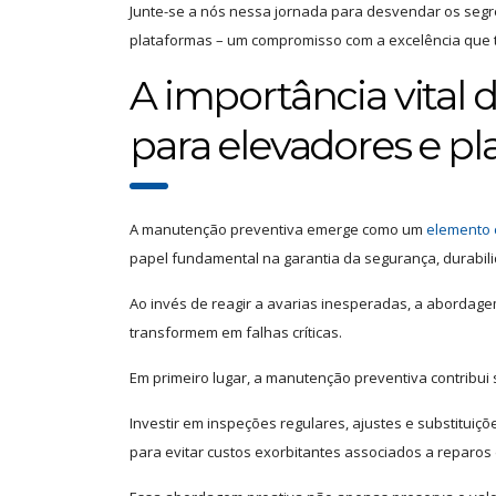
Junte-se a nós nessa jornada para desvendar os segre
plataformas – um compromisso com a excelência que tr
A importância vital
para elevadores e p
A manutenção preventiva emerge como um
elemento c
papel fundamental na garantia da segurança, durab
Ao invés de reagir a avarias inesperadas, a abordagem
transformem em falhas críticas.
Em primeiro lugar, a manutenção preventiva contribui 
Investir em inspeções regulares, ajustes e substituiç
para evitar custos exorbitantes associados a reparo