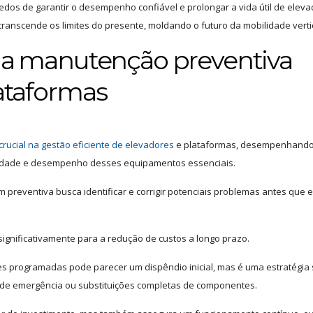
dos de garantir o desempenho confiável e prolongar a vida útil de eleva
anscende os limites do presente, moldando o futuro da mobilidade vertic
 da manutenção preventiva
lataformas
rucial na gestão eficiente de elevadores
e plataformas, desempenhand
ilidade e desempenho desses equipamentos essenciais.
 preventiva busca identificar e corrigir potenciais problemas antes que e
significativamente para a redução de custos a longo prazo.
ões programadas pode parecer um dispêndio inicial, mas é uma estratégia
s de emergência ou substituições completas de componentes.