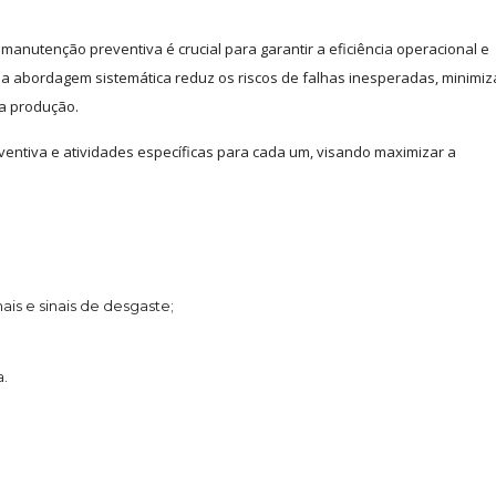
nutenção preventiva é crucial para garantir a eficiência operacional e
Uma abordagem sistemática reduz os riscos de falhas inesperadas, minimi
 a produção.
ventiva e atividades específicas para cada um, visando maximizar a
ais e sinais de desgaste;
a.