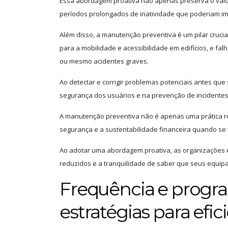
Essa abordagem proativa não apenas preserva o valo
períodos prolongados de inatividade que poderiam im
Além disso, a manutenção preventiva é um pilar cruci
para a mobilidade e acessibilidade em edifícios, e f
ou mesmo acidentes graves.
Ao detectar e corrigir problemas potenciais antes q
segurança dos usuários e na prevenção de incidentes
A manutenção preventiva não é apenas uma prática re
segurança e a sustentabilidade financeira quando se 
Ao adotar uma abordagem proativa, as organizações e
reduzidos e a tranquilidade de saber que seus equip
Frequência e progr
estratégias para efic