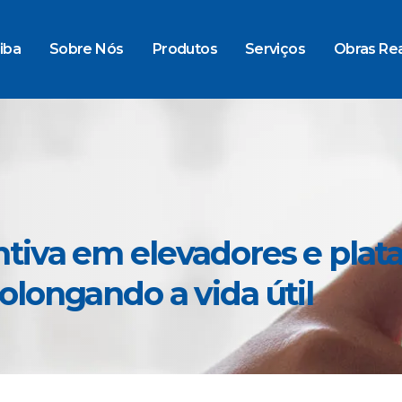
iba
Sobre Nós
Produtos
Serviços
Obras Rea
iva em elevadores e plata
longando a vida útil