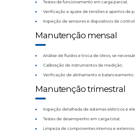
Testes de funcionamento em carga parcial;
Verificação e ajuste de tensões e apertos de p
Inspeção de sensores e dispositivos de control
Manutenção mensal
Análise de fluidos e troca de óleos, se necessár
Calibração de instrumentos de medição;
Verificação de alinhamento e balanceamento.
Manutenção trimestral
Inspeção detalhada de sistemas elétricos e ele
Testes de desempenho em carga total;
Limpeza de componentes internos e externos.