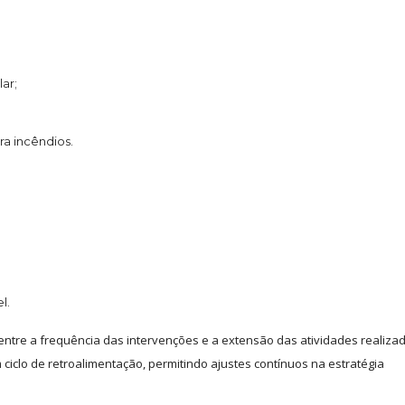
ar;
a incêndios.
l.
entre a frequência das intervenções e a extensão das atividades realizad
iclo de retroalimentação, permitindo ajustes contínuos na estratégia