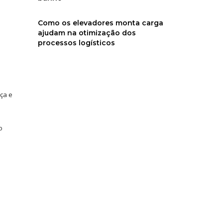
Como os elevadores monta carga
ajudam na otimização dos
processos logísticos
ça e
o