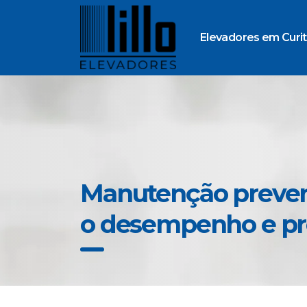
Elevadores em Curit
Manutenção prevent
o desempenho e pro