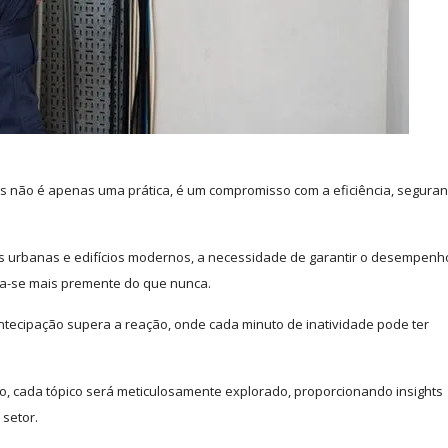
 não é apenas uma prática, é um compromisso com a eficiência, seguran
s urbanas e edifícios modernos, a necessidade de garantir o desempenh
rna-se mais premente do que nunca.
ecipação supera a reação, onde cada minuto de inatividade pode ter
o, cada tópico será meticulosamente explorado, proporcionando insights
 setor.