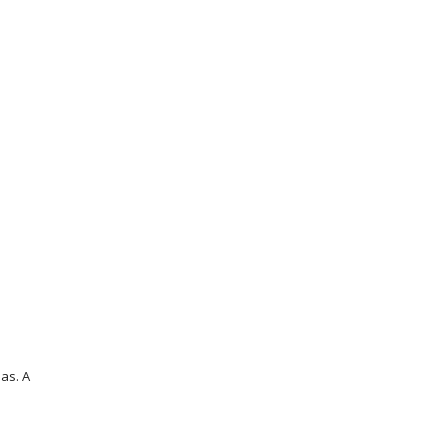
as. A