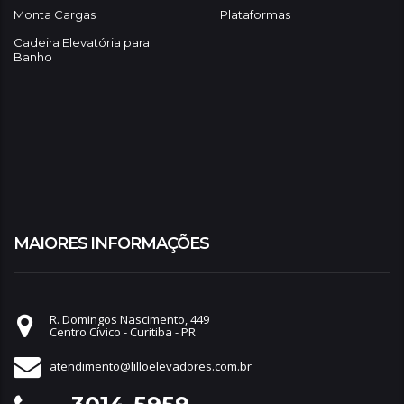
Monta Cargas
Plataformas
Cadeira Elevatória para
Banho
MAIORES INFORMAÇÕES
R. Domingos Nascimento, 449
Centro Cívico - Curitiba - PR
atendimento@lilloelevadores.com.br