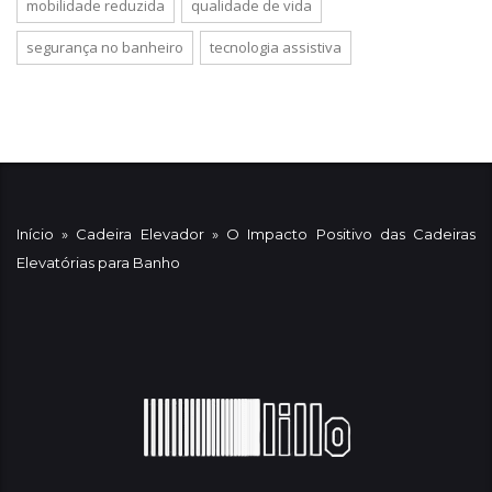
mobilidade reduzida
qualidade de vida
segurança no banheiro
tecnologia assistiva
Início
»
Cadeira Elevador
»
O Impacto Positivo das Cadeiras
Elevatórias para Banho