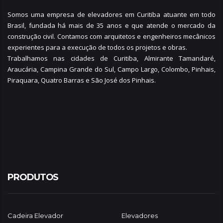
Somos uma empresa de elevadores em Curitiba atuante em todo
Brasil, fundada há mais de 35 anos e que atende o mercado da
construção civil. Contamos com arquitetos e engenheiros mecânicos
experientes para a execução de todos os projetos e obras.
Trabalhamos nas cidades de Curitiba,
Almirante Tamandaré
,
Araucária
,
Campina Grande do Sul
,
Campo Largo
,
Colombo
,
Pinhais
,
Piraquara
,
Quatro Barras
e
São José dos Pinhais
.
PRODUTOS
Cadeira Elevador
Elevadores