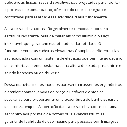
deficiências físicas. Esses dispositivos são projetados para facilitar
o processo de tomar banho, oferecendo um meio seguro e
confortável para realizar essa atividade diária fundamental.
As cadeiras elevatórias são geralmente compostas por uma
estrutura resistente, feita de materiais como alumínio ou aço
inoxidável, que garantem estabilidade e durabilidade.
O
funcionamento das cadeiras elevatórias é simples e eficiente. Elas
são equipadas com um sistema de elevação que permite ao usuário
ser confortavelmente posicionado na altura desejada para entrar e
sair da banheira ou do chuveiro.
Dessa maneira, muitos modelos apresentam assentos ergonômicos
e antiderrapantes, apoios de braço ajustáveis e cintos de
segurança para proporcionar uma experiência de banho segura e
sem contratempos. A operação das cadeiras elevatórias costuma
ser controlada por meio de botões ou alavancas intuitivas,
garantindo facilidade de uso mesmo para pessoas com limitações