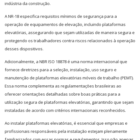
indústria da construção.
A NR-18 especifica requisitos mínimos de segurança para a
operação de equipamentos de elevação, incluindo plataformas
elevatórias, assegurando que sejam utilizadas de maneira segura e
protegendo os trabalhadores contra riscos relacionados à operação
desses dispositivos.
Adicionalmente, a NBR ISO 18878 é uma norma internacional que
fornece diretrizes para a seleção, instalação, uso seguro e
manutenção de plataformas elevatórias móveis de trabalho (PEMT).
Essa norma complementa as regulamentações brasileiras ao
oferecer orientações detalhadas sobre boas práticas para a
utilização segura de plataformas elevatórias, garantindo que sejam
instaladas de acordo com critérios internacionais reconhecidos.
Ao instalar plataformas elevatórias, é essencial que empresas e
profissionais responsáveis pela instalação estejam plenamente
familiarizados com essas normas e regulamentos. Isso não apenas