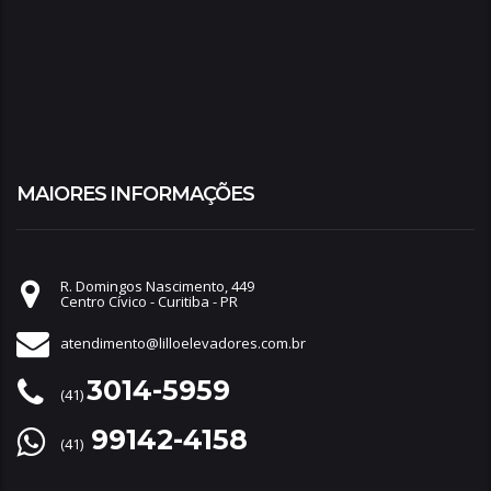
MAIORES INFORMAÇÕES
R. Domingos Nascimento, 449
Centro Cívico - Curitiba - PR
atendimento@lilloelevadores.com.br
3014-5959
(41)
99142-4158
(41)