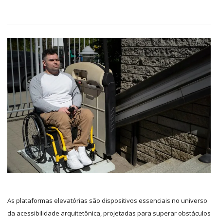
As plataformas elevatórias são dispositivos essenciais no universo
da acessibilidade arquitetônica, projetadas para superar obstáculos