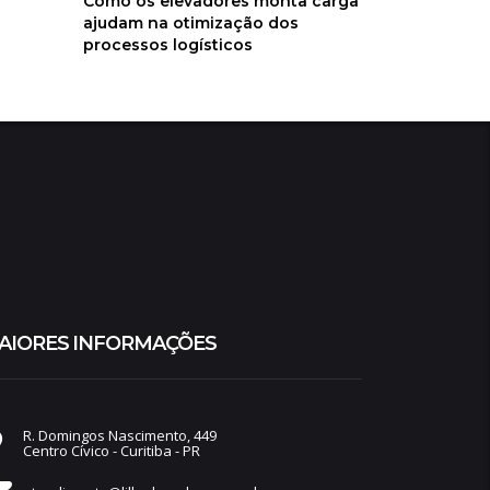
Como os elevadores monta carga
ajudam na otimização dos
processos logísticos
AIORES INFORMAÇÕES
R. Domingos Nascimento, 449
Centro Cívico - Curitiba - PR