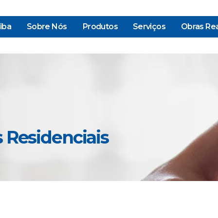
iba
Sobre Nós
Produtos
Serviços
Obras Rea
 Residenciais