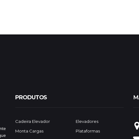
PRODUTOS
M
Cadeira Elevador
Elevadores
nte
Monta Cargas
Plataformas
que