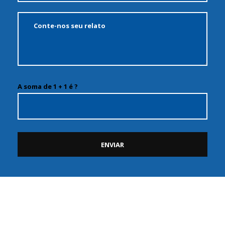
A soma de 1 + 1 é ?