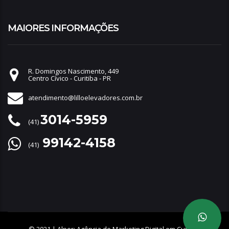
MAIORES INFORMAÇÕES
R. Domingos Nascimento, 449
Centro Cívico - Curitiba - PR
atendimento@lilloelevadores.com.br
3014-5959
(41)
99142-4158
(41)
© 2021 |
Alper: Agência de Marketing Digital em Curitiba