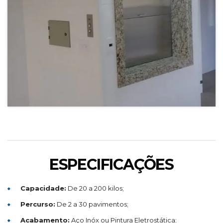
ESPECIFICAÇÕES
Capacidade:
De 20 a 200 kilos;
Percurso:
De 2 a 30 pavimentos;
Acabamento:
Aço Inóx ou Pintura Eletrostática;