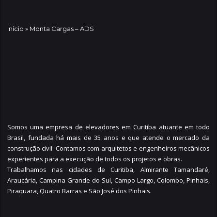
Início
»
Monta Cargas – ADS
Somos uma empresa de elevadores em Curitiba atuante em todo
Brasil, fundada há mais de 35 anos e que atende o mercado da
construção civil. Contamos com arquitetos e engenheiros mecânicos
experientes para a execução de todos os projetos e obras.
Trabalhamos nas cidades de Curitiba,
Almirante Tamandaré
,
Araucária
,
Campina Grande do Sul
,
Campo Largo
,
Colombo
,
Pinhais
,
Piraquara
,
Quatro Barras
e
São José dos Pinhais
.