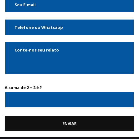
A soma de 2 + 2 é ?