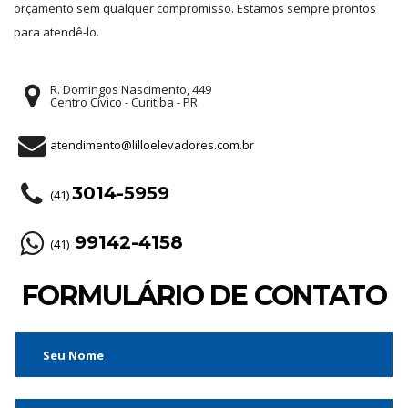
orçamento sem qualquer compromisso. Estamos sempre prontos
para atendê-lo.
R. Domingos Nascimento, 449
Centro Cívico - Curitiba - PR
atendimento@lilloelevadores.com.br
3014-5959
(41)
99142-4158
(41)
FORMULÁRIO DE CONTATO