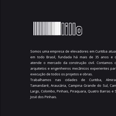
Somos uma empresa de elevadores em Curitiba atua
em todo Brasil, fundada há mais de 35 anos e 
atende o mercado da construção civil. Contamos 
arquitetos e engenheiros mecânicos experientes par
execução de todos os projetos e obras.
Trabalhamos nas cidades de Curitiba,
Almira
Tamandaré
,
Araucária
,
Campina Grande do Sul
,
Ca
Largo
,
Colombo
,
Pinhais
,
Piraquara
,
Quatro Barras
e
José dos Pinhais
.