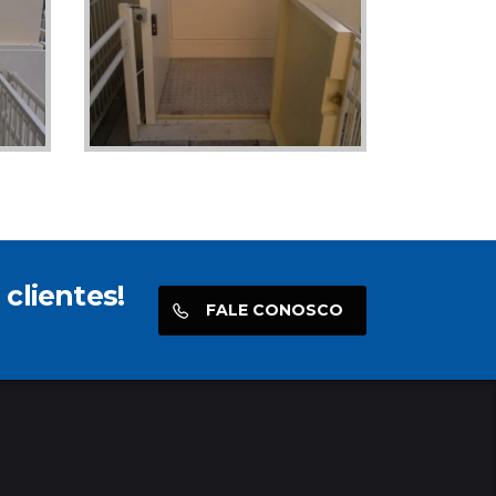
clientes!
FALE CONOSCO