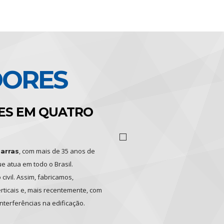
DORES
ES EM QUATRO
, com mais de 35 anos de
arras
e atua em todo o Brasil.
ivil. Assim, fabricamos,
rticais e, mais recentemente, com
terferências na edificação.