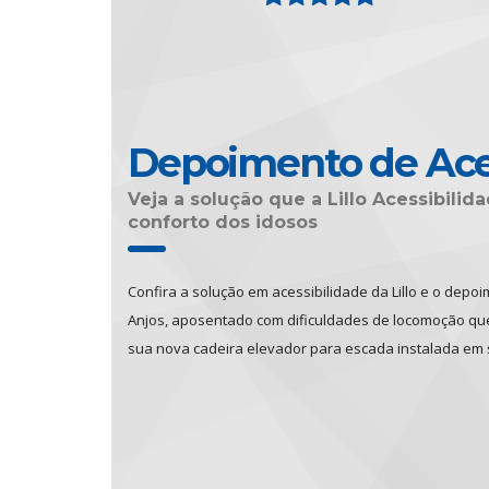
Depoimento de Ace
Veja a solução que a Lillo Acessibili
conforto dos idosos
Confira a solução em acessibilidade da Lillo e o depo
Anjos, aposentado com dificuldades de locomoção que 
sua nova cadeira elevador para escada instalada em 