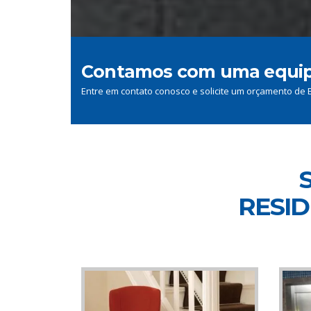
Contamos com uma equipe 
Entre em contato conosco e solicite um orçamento de
RESID