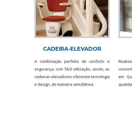
CADEIRA-ELEVADOR
A combinação perfeita de conforto e
Realiz
segurança, com fácil utilização, assim, as
conser
cadeiras-elevadores oferecem tecnologia
em Qua
e design, de maneira simultânea.
qualida