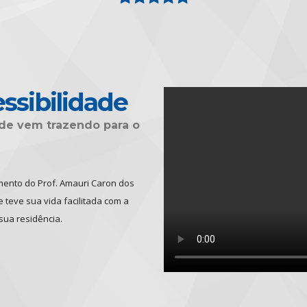
ssibilidade
dade vem trazendo para o
imento do Prof. Amauri Caron dos
teve sua vida facilitada com a
sua residência.