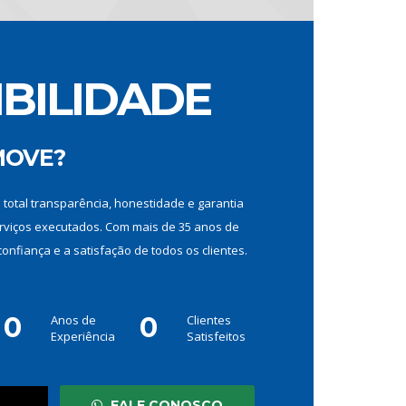
IBILIDADE
MOVE?
m total transparência, honestidade e garantia
rviços executados. Com mais de 35 anos de
nfiança e a satisfação de todos os clientes.
0
0
Anos de
Clientes
Experiência
Satisfeitos
FALE CONOSCO