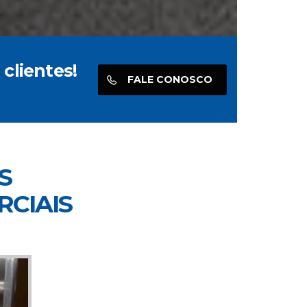
clientes!
FALE CONOSCO
S
RCIAIS