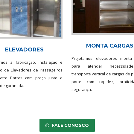
MONTA CARGAS
ELEVADORES
Projetamos elevadores monta
amos a fabricação, instalação e
para atender necessida
to de Elevadores de Passageiros
transporte vertical de cargas de
tro Barras com preço justo e
porte com rapidez, pratici
de garantida.
segurança.
FALE CONOSCO