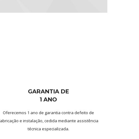
GARANTIA DE
1 ANO
Oferecemos 1 ano de garantia contra defeito de
fabricação e instalação, cedida mediante assistência
técnica especializada.