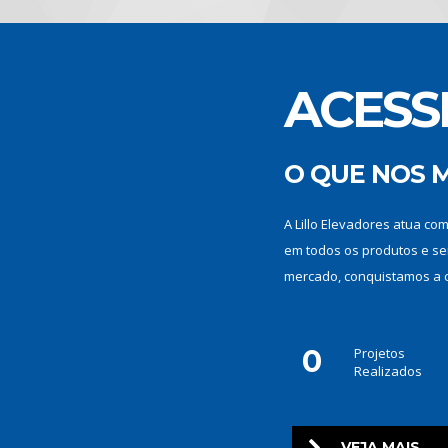
ACESS
O QUE NOS 
A Lillo Elevadores atua co
em todos os produtos e se
mercado, conquistamos a co
0
Projetos
Realizados
VEJA MAIS