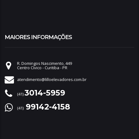
MAIORES INFORMAÇÕES
R. Domingos Nascimento, 449
Centro Cívico - Curitiba - PR
atendimento@lilloelevadores.com.br
3014-5959
(41)
99142-4158
(41)