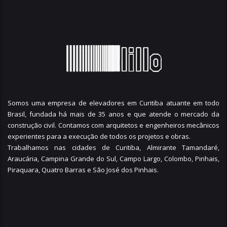
Somos uma empresa de elevadores em Curitiba atuante em todo
Brasil, fundada há mais de 35 anos e que atende o mercado da
construção civil. Contamos com arquitetos e engenheiros mecânicos
experientes para a execução de todos os projetos e obras.
Trabalhamos nas cidades de Curitiba,
Almirante Tamandaré
,
Araucária
,
Campina Grande do Sul
,
Campo Largo
,
Colombo
,
Pinhais
,
Piraquara
,
Quatro Barras
e
São José dos Pinhais
.