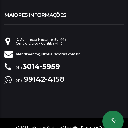
MAIORES INFORMAÇÕES
R. Domingos Nascimento, 449
Centro Cívico - Curitiba - PR
atendimento@lilloelevadores.com.br
3014-5959
(41)
99142-4158
(41)
© 2021 |
Alper: Agência de Marketing Digital em Curitiba