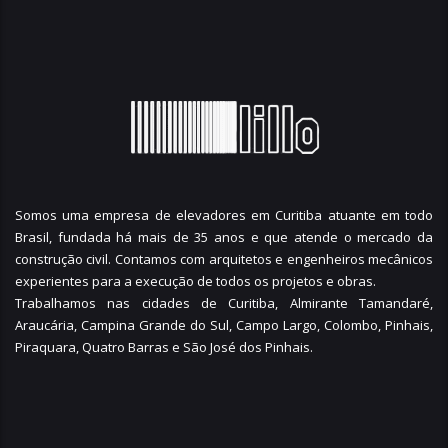
Somos uma empresa de elevadores em Curitiba atuante em todo
Brasil, fundada há mais de 35 anos e que atende o mercado da
construção civil. Contamos com arquitetos e engenheiros mecânicos
experientes para a execução de todos os projetos e obras.
Trabalhamos nas cidades de Curitiba,
Almirante Tamandaré
,
Araucária
,
Campina Grande do Sul
,
Campo Largo
,
Colombo
,
Pinhais
,
Piraquara
,
Quatro Barras
e
São José dos Pinhais
.