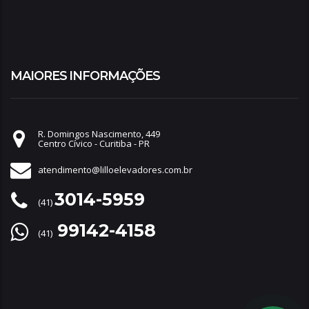
MAIORES INFORMAÇÕES
R. Domingos Nascimento, 449
Centro Cívico - Curitiba - PR
atendimento@lilloelevadores.com.br
3014-5959
(41)
99142-4158
(41)