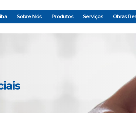
iba
Sobre Nós
Produtos
Serviços
Obras Rea
iais