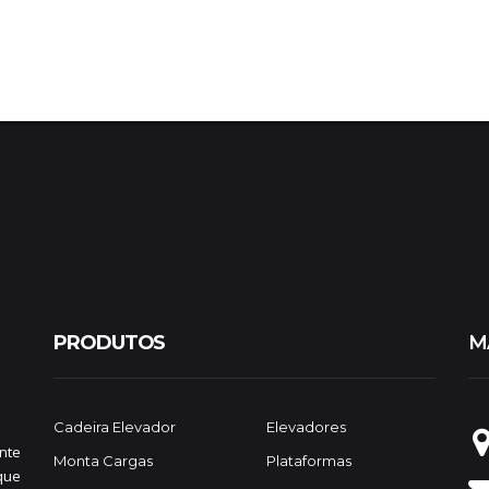
PRODUTOS
M
Cadeira Elevador
Elevadores
nte
Monta Cargas
Plataformas
que