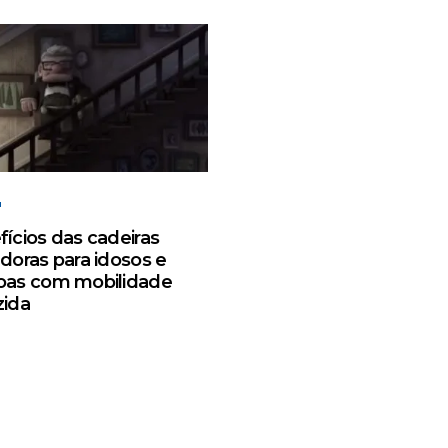
ícios das cadeiras
doras para idosos e
oas com mobilidade
zida