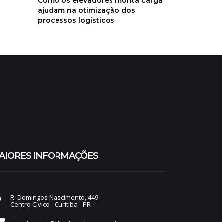
Como os elevadores monta carga
ajudam na otimização dos
processos logísticos
AIORES INFORMAÇÕES
R. Domingos Nascimento, 449
Centro Cívico - Curitiba - PR