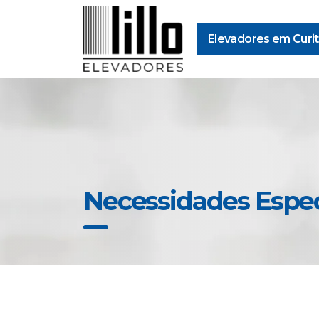
Elevadores em Curit
Necessidades Espec