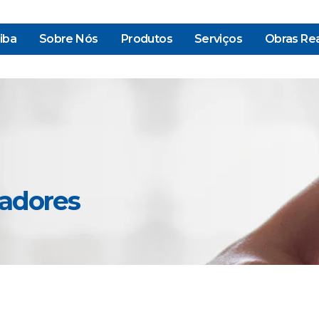
iba
Sobre Nós
Produtos
Serviços
Obras Rea
vadores