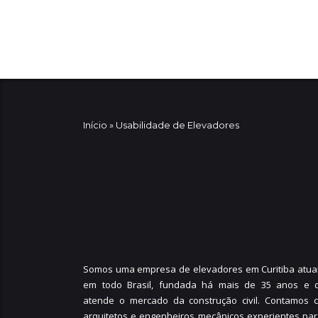
Início
»
Usabilidade de Elevadores
Somos uma empresa de elevadores em Curitiba atua
em todo Brasil, fundada há mais de 35 anos e 
atende o mercado da construção civil. Contamos 
arquitetos e engenheiros mecânicos experientes par