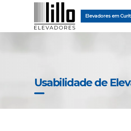
Elevadores em Curit
Usabilidade de Ele