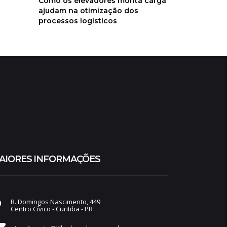
Como os elevadores monta carga
ajudam na otimização dos
processos logísticos
AIORES INFORMAÇÕES
R. Domingos Nascimento, 449
Centro Cívico - Curitiba - PR