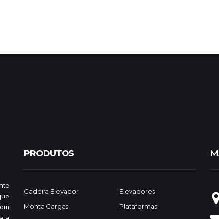
PRODUTOS
M
nte
Cadeira Elevador
Elevadores
que
com
Monta Cargas
Plataformas
a a