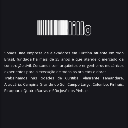
Somos uma empresa de elevadores em Curitiba atuante em todo
Brasil, fundada há mais de 35 anos e que atende o mercado da
construção civil. Contamos com arquitetos e engenheiros mecânicos
experientes para a execução de todos os projetos e obras.
Trabalhamos nas cidades de Curitiba,
Almirante Tamandaré
,
Araucária
,
Campina Grande do Sul
,
Campo Largo
,
Colombo
,
Pinhais
,
Piraquara
,
Quatro Barras
e
São José dos Pinhais
.