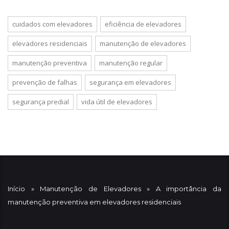
cuidados com elevadores
eficiência de elevadores
elevadores residenciais
manutenção de elevadores
manutenção preventiva
manutenção regular
prevenção de falhas
segurança em elevadores
segurança predial
vida útil de elevadores
Início
»
Manutenção de Elevadores
»
A importância da
manutenção preventiva em elevadores residenciais