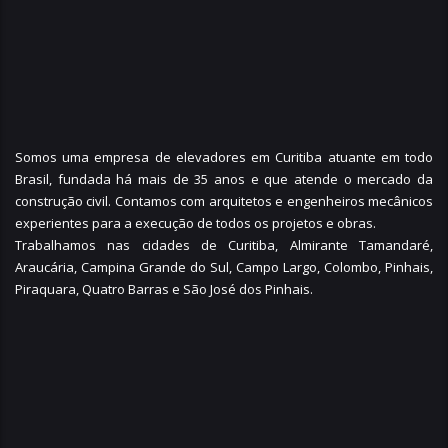
Somos uma empresa de elevadores em Curitiba atuante em todo
Brasil, fundada há mais de 35 anos e que atende o mercado da
construção civil. Contamos com arquitetos e engenheiros mecânicos
experientes para a execução de todos os projetos e obras.
Trabalhamos nas cidades de Curitiba,
Almirante Tamandaré
,
Araucária
,
Campina Grande do Sul
,
Campo Largo
,
Colombo
,
Pinhais
,
Piraquara
,
Quatro Barras
e
São José dos Pinhais
.