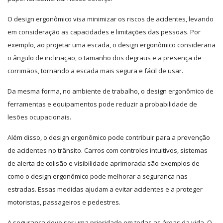
O design ergonômico visa minimizar os riscos de acidentes, levando
em consideração as capacidades e limitações das pessoas. Por
exemplo, ao projetar uma escada, o design ergonômico consideraria
o ângulo de inclinação, o tamanho dos degraus e a presença de
corrimãos, tornando a escada mais segura e fácil de usar.
Da mesma forma, no ambiente de trabalho, o design ergonômico de
ferramentas e equipamentos pode reduzir a probabilidade de
lesões ocupacionais.
Além disso, o design ergonômico pode contribuir para a prevenção
de acidentes no trânsito. Carros com controles intuitivos, sistemas
de alerta de colisão e visibilidade aprimorada são exemplos de
como o design ergonômico pode melhorar a segurança nas
estradas. Essas medidas ajudam a evitar acidentes e a proteger
motoristas, passageiros e pedestres.
A segurança deve ser uma prioridade em todas as áreas da vida. O