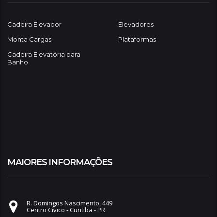
Cadeira Elevador
Elevadores
Monta Cargas
Plataformas
Cadeira Elevatória para
Banho
MAIORES INFORMAÇÕES
R. Domingos Nascimento, 449
Centro Cívico - Curitiba - PR