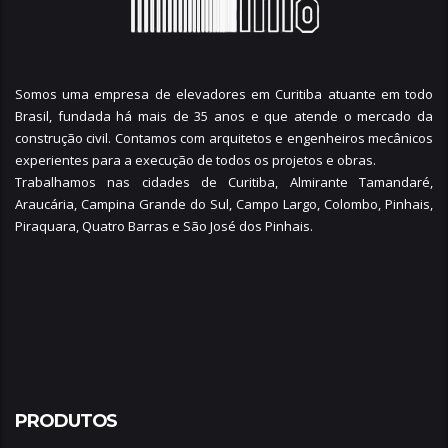
Somos uma empresa de elevadores em Curitiba atuante em todo
Brasil, fundada há mais de 35 anos e que atende o mercado da
construção civil. Contamos com arquitetos e engenheiros mecânicos
experientes para a execução de todos os projetos e obras.
Trabalhamos nas cidades de Curitiba,
Almirante Tamandaré
,
Araucária
,
Campina Grande do Sul
,
Campo Largo
,
Colombo
,
Pinhais
,
Piraquara
,
Quatro Barras
e
São José dos Pinhais
.
PRODUTOS