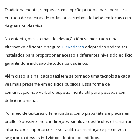
Tradicionalmente, rampas eram a opção principal para permitir a
entrada de cadeiras de rodas ou carrinhos de bebê em locais com
degraus ou desnível.
No entanto, os sistemas de elevação têm se mostrado uma
alternativa eficiente e segura.
Elevadores
adaptados podem ser
instalados para proporcionar acesso a diferentes níveis do edifício,
garantindo a inclusão de todos os usuários.
Além disso, a sinalização tátil tem se tornado uma tecnologia cada
vez mais presente em edifícios públicos. Essa forma de
comunicação não verbal é especialmente útil para pessoas com
deficiência visual.
Por meio de texturas diferenciadas, como pisos táteis e placas em
braille, é possível indicar direções, sinalizar obstáculos e transmitir
informações importantes. Isso facilita a orientação e promove a
segurança desses indivíduos dentro dos edifícios.