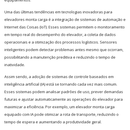
Uma das últimas tendências em tecnologias inovadoras para
elevadores monta carga é a integração de sistemas de automação e
Internet das Coisas (IoT). Esses sistemas permitem o monitoramento
em tempo real do desempenho do elevador, a coleta de dados
operacionais e a otimização dos processos logísticos. Sensores
inteligentes podem detectar problemas antes mesmo que ocorram,
possibilitando a manutenção preditiva e reduzindo o tempo de
inatividade.
Assim sendo, a adoção de sistemas de controle baseados em
inteligência artificial (IA) está se tornando cada vez mais comum.
Esses sistemas podem analisar padrões de uso, prever demandas
futuras e ajustar automaticamente as operações do elevador para
maximizar a eficiência. Por exemplo, um elevador monta carga
equipado com IA pode otimizar a rota de transporte, reduzindo o
tempo de espera e aumentando a produtividade geral.