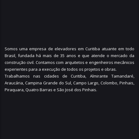
Somos uma empresa de elevadores em Curitiba atuante em todo
Brasil, fundada há mais de 35 anos e que atende o mercado da
construção civil. Contamos com arquitetos e engenheiros mecânicos
experientes para a execução de todos os projetos e obras.
Trabalhamos nas cidades de Curitiba,
Almirante Tamandaré
,
Araucária
,
Campina Grande do Sul
,
Campo Largo
,
Colombo
,
Pinhais
,
Piraquara
,
Quatro Barras
e
São José dos Pinhais
.