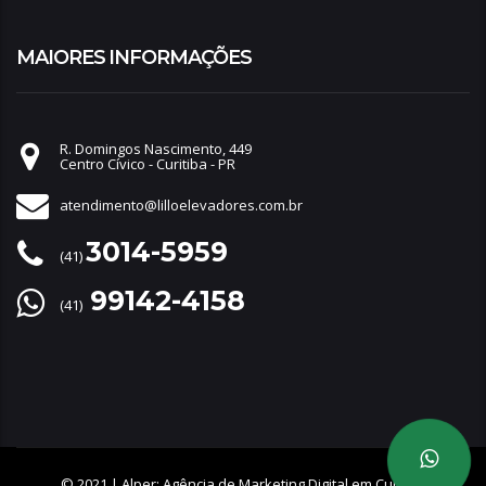
MAIORES INFORMAÇÕES
R. Domingos Nascimento, 449
Centro Cívico - Curitiba - PR
atendimento@lilloelevadores.com.br
3014-5959
(41)
99142-4158
(41)
© 2021 |
Alper: Agência de Marketing Digital em Curitiba