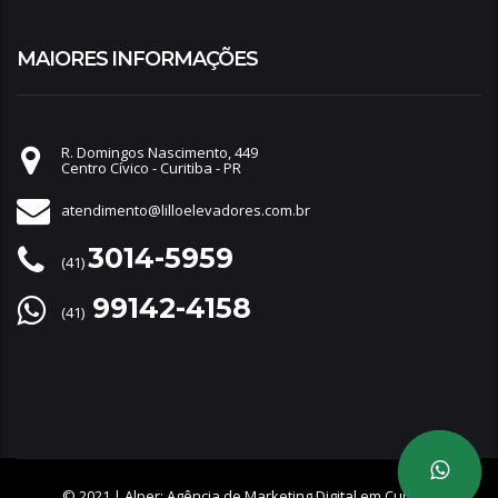
MAIORES INFORMAÇÕES
R. Domingos Nascimento, 449
Centro Cívico - Curitiba - PR
atendimento@lilloelevadores.com.br
3014-5959
(41)
99142-4158
(41)
© 2021 |
Alper: Agência de Marketing Digital em Curitiba