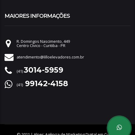
MAIORES INFORMAÇÕES
R. Domingos Nascimento, 449
Centro Cívico - Curitiba - PR
atendimento@lilloelevadores.com.br
3014-5959
(41)
99142-4158
(41)
© 2021 |
Alper: Agência de Marketing Digital em Curitiba