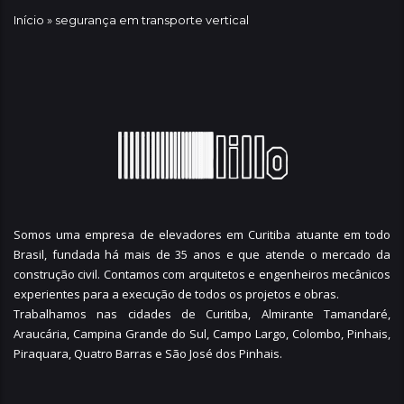
Início
»
segurança em transporte vertical
Somos uma empresa de elevadores em Curitiba atuante em todo
Brasil, fundada há mais de 35 anos e que atende o mercado da
construção civil. Contamos com arquitetos e engenheiros mecânicos
experientes para a execução de todos os projetos e obras.
Trabalhamos nas cidades de Curitiba,
Almirante Tamandaré
,
Araucária
,
Campina Grande do Sul
,
Campo Largo
,
Colombo
,
Pinhais
,
Piraquara
,
Quatro Barras
e
São José dos Pinhais
.