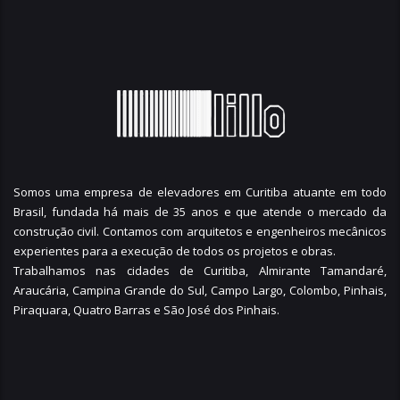
Somos uma empresa de elevadores em Curitiba atuante em todo
Brasil, fundada há mais de 35 anos e que atende o mercado da
construção civil. Contamos com arquitetos e engenheiros mecânicos
experientes para a execução de todos os projetos e obras.
Trabalhamos nas cidades de Curitiba,
Almirante Tamandaré
,
Araucária
,
Campina Grande do Sul
,
Campo Largo
,
Colombo
,
Pinhais
,
Piraquara
,
Quatro Barras
e
São José dos Pinhais
.