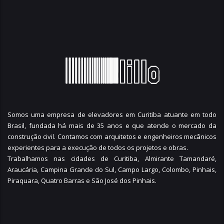
Somos uma empresa de elevadores em Curitiba atuante em todo
Brasil, fundada há mais de 35 anos e que atende o mercado da
construção civil. Contamos com arquitetos e engenheiros mecânicos
experientes para a execução de todos os projetos e obras.
Trabalhamos nas cidades de Curitiba,
Almirante Tamandaré
,
Araucária
,
Campina Grande do Sul
,
Campo Largo
,
Colombo
,
Pinhais
,
Piraquara
,
Quatro Barras
e
São José dos Pinhais
.