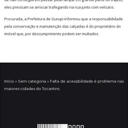
eles precisam se arriscar trafegando na rua junto com veículos.
Procurada, a Prefeitura de Gurupi informou que a responsabilidade
pela conservação e manutenção das calçadas é do proprietário do
imóvel que, por descumprimento podem ser multados.
Início
»
Sem categoria
»
Falta de acessibilidade é problema nas
maiores cidades do Tocantins