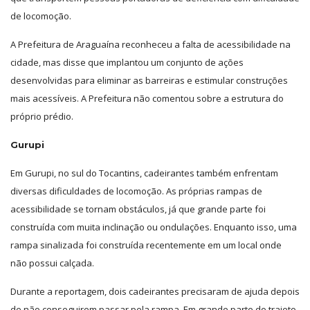
de locomoção.
A Prefeitura de Araguaína reconheceu a falta de acessibilidade na
cidade, mas disse que implantou um conjunto de ações
desenvolvidas para eliminar as barreiras e estimular construções
mais acessíveis. A Prefeitura não comentou sobre a estrutura do
próprio prédio.
Gurupi
Em Gurupi, no sul do Tocantins, cadeirantes também enfrentam
diversas dificuldades de locomoção. As próprias rampas de
acessibilidade se tornam obstáculos, já que grande parte foi
construída com muita inclinação ou ondulações. Enquanto isso, uma
rampa sinalizada foi construída recentemente em um local onde
não possui calçada.
Durante a reportagem, dois cadeirantes precisaram de ajuda depois
de não conseguirem passar pela rampa. Em grande parte do trajeto,