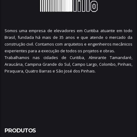
Somos uma empresa de elevadores em Curitiba atuante em todo
Brasil, fundada há mais de 35 anos e que atende o mercado da
construção civil. Contamos com arquitetos e engenheiros mecânicos
experientes para a execução de todos os projetos e obras.
Trabalhamos nas cidades de Curitiba,
Almirante Tamandaré
,
Araucária
,
Campina Grande do Sul
,
Campo Largo
,
Colombo
,
Pinhais
,
Piraquara
,
Quatro Barras
e
São José dos Pinhais
.
PRODUTOS