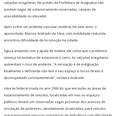
calçadas irregulares. No prédio da Prefeitura de Araguaína não
existem vagas de estacionamento reservadas, rampas de
acessibilidade ou elevador.
Após sofrer um acidente vascular cerebral, há sete anos, o
aposentado, Marcos Andrade da Silva, com mobilidade reduzida
encontrou dificuldade de locomoção na cidade.
Agora andando com a ajuda de muleta, ele conta que o problema
começa na tentativa de estacionar o carro. As calçadas irregulares
aumentam o risco de acidente. “A sensação é de indignação.
Realmente o deficiente não tem o seu espaço e nosso direito é
desrespeitado constantemente”, reclama Andrade.
Uma lei federal criada no ano 2000 diz que em todas as áreas de
estacionamento de veículos, localizadas em vias ou espaços
públicos devem ser reservadas vagas próximas dos acessos de
circulação de pedestres, devidamente sinalizadas, para veículos
que transportem pessoas portadoras de deficiência com dificuldade