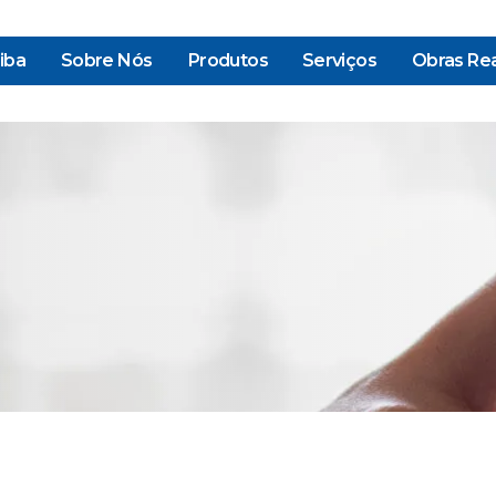
iba
Sobre Nós
Produtos
Serviços
Obras Rea