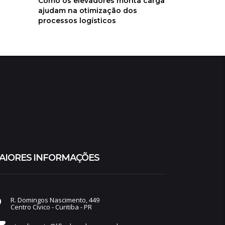
Como os elevadores monta carga
ajudam na otimização dos
processos logísticos
AIORES INFORMAÇÕES
R. Domingos Nascimento, 449
Centro Cívico - Curitiba - PR