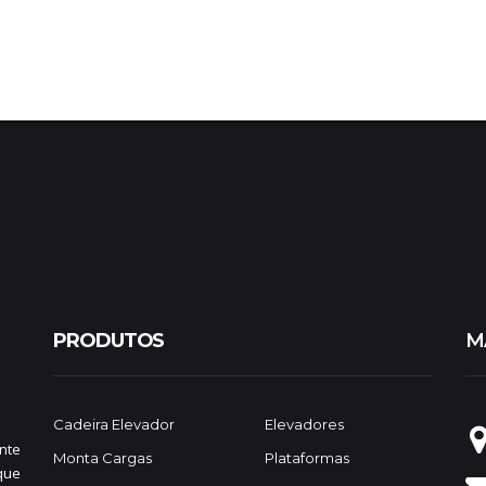
PRODUTOS
M
Cadeira Elevador
Elevadores
nte
Monta Cargas
Plataformas
que