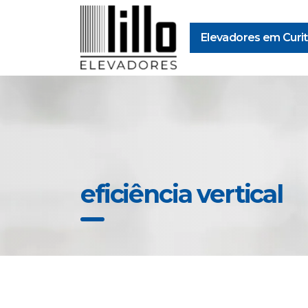
Elevadores em Curit
eficiência vertical