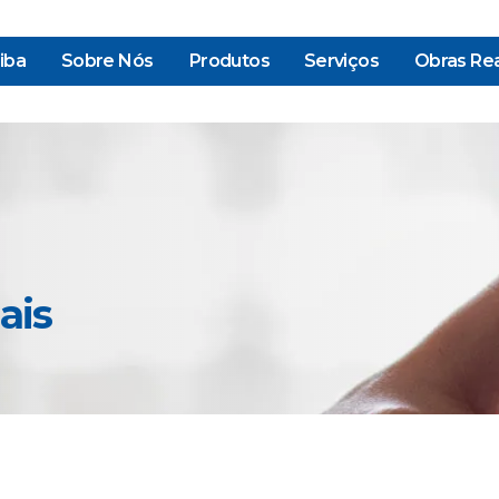
iba
Sobre Nós
Produtos
Serviços
Obras Rea
ais