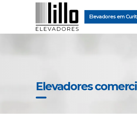
Elevadores em Curit
Elevadores comerci