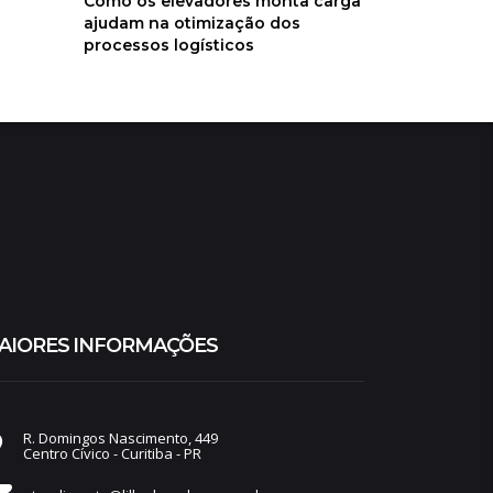
Como os elevadores monta carga
ajudam na otimização dos
processos logísticos
AIORES INFORMAÇÕES
R. Domingos Nascimento, 449
Centro Cívico - Curitiba - PR