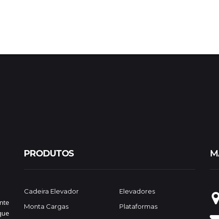
PRODUTOS
M
Cadeira Elevador
Elevadores
nte
Monta Cargas
Plataformas
que