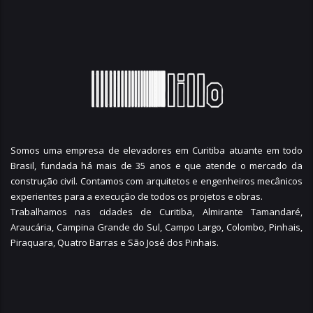
Somos uma empresa de elevadores em Curitiba atuante em todo
Brasil, fundada há mais de 35 anos e que atende o mercado da
construção civil. Contamos com arquitetos e engenheiros mecânicos
experientes para a execução de todos os projetos e obras.
Trabalhamos nas cidades de Curitiba,
Almirante Tamandaré
,
Araucária
,
Campina Grande do Sul
,
Campo Largo
,
Colombo
,
Pinhais
,
Piraquara
,
Quatro Barras
e
São José dos Pinhais
.