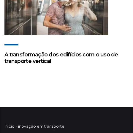
A transformação dos edifícios com o uso de
transporte vertical
Início
»
inovação em transporte