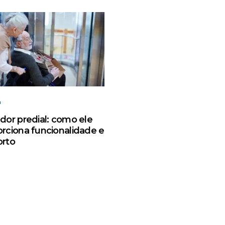
dor predial: como ele
rciona funcionalidade e
orto