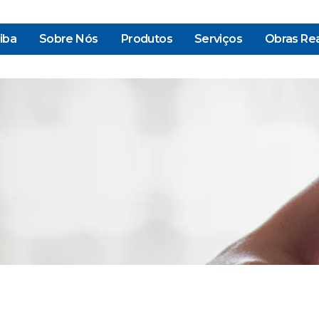
iba
Sobre Nós
Produtos
Serviços
Obras Rea