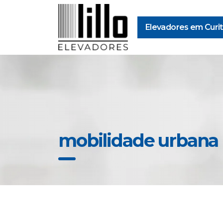
Elevadores em Curit
mobilidade urbana