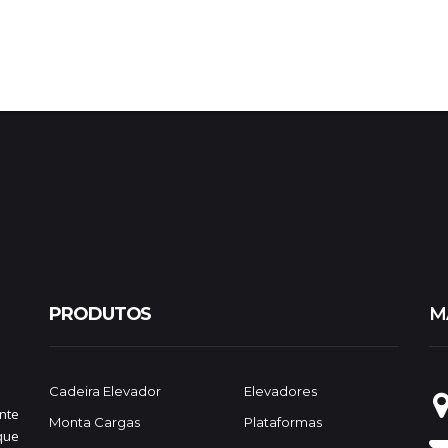
PRODUTOS
M
Cadeira Elevador
Elevadores
nte
Monta Cargas
Plataformas
que