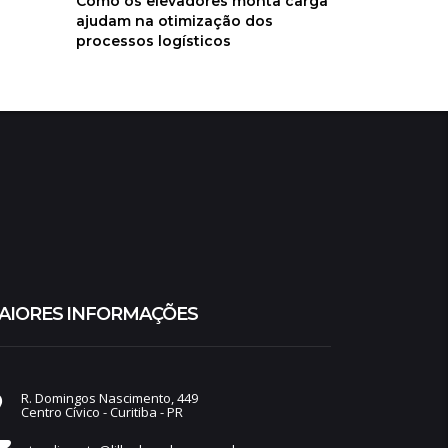
Como os elevadores monta carga
ajudam na otimização dos
processos logísticos
AIORES INFORMAÇÕES
R. Domingos Nascimento, 449
Centro Cívico - Curitiba - PR