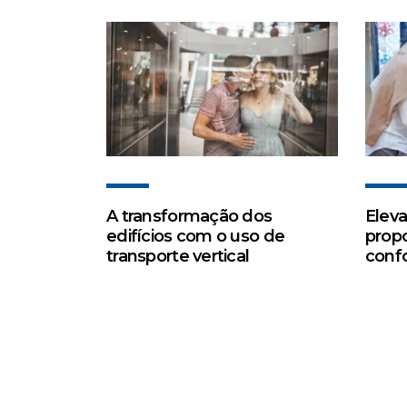
A transformação dos
Eleva
edifícios com o uso de
propo
transporte vertical
conf