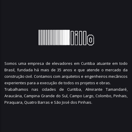
Somos uma empresa de elevadores em Curitiba atuante em todo
Brasil, fundada há mais de 35 anos e que atende o mercado da
construção civil. Contamos com arquitetos e engenheiros mecânicos
experientes para a execução de todos os projetos e obras.
Trabalhamos nas cidades de Curitiba,
Almirante Tamandaré
,
Araucária
,
Campina Grande do Sul
,
Campo Largo
,
Colombo
,
Pinhais
,
Piraquara
,
Quatro Barras
e
São José dos Pinhais
.