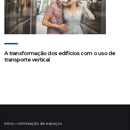
A transformação dos edifícios com o uso de
transporte vertical
Início
»
otimização de espaços